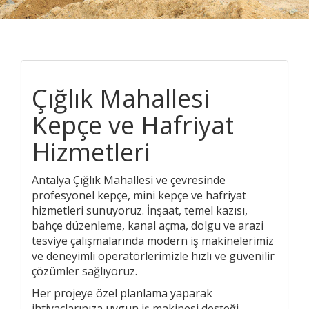
Çığlık Mahallesi
Kepçe ve Hafriyat
Hizmetleri
Antalya Çığlık Mahallesi ve çevresinde
profesyonel kepçe, mini kepçe ve hafriyat
hizmetleri sunuyoruz. İnşaat, temel kazısı,
bahçe düzenleme, kanal açma, dolgu ve arazi
tesviye çalışmalarında modern iş makinelerimiz
ve deneyimli operatörlerimizle hızlı ve güvenilir
çözümler sağlıyoruz.
Her projeye özel planlama yaparak
ihtiyaçlarınıza uygun iş makinesi desteği