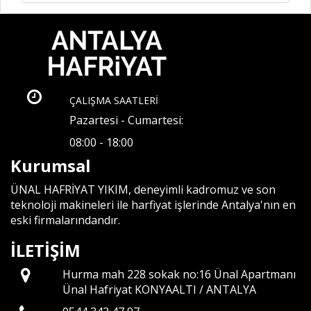
ÇALIŞMA SAATLERİ
Pazartesi - Cumartesi:
08:00 - 18:00
Kurumsal
ÜNAL HAFRİYAT YIKIM, deneyimli kadromuz ve son
teknoloji makineleri ile harfiyat işlerinde Antalya'nın en
eski firmalarındandır.
İLETİŞİM
Hurma mah 228 sokak no:16 Ünal Apartmanı
Ünal Hafriyat KONYAALTI / ANTALYA