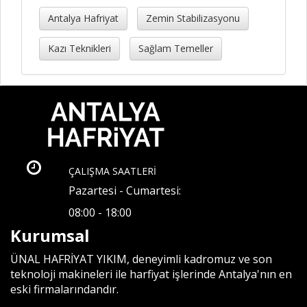
Antalya Hafriyat
Zemin Stabilizasyonu
Kazı Teknikleri
Sağlam Temeller
ÇALIŞMA SAATLERİ
Pazartesi - Cumartesi:
08:00 - 18:00
Kurumsal
ÜNAL HAFRİYAT YIKIM, deneyimli kadromuz ve son
teknoloji makineleri ile harfiyat işlerinde Antalya'nın en
eski firmalarındandır.