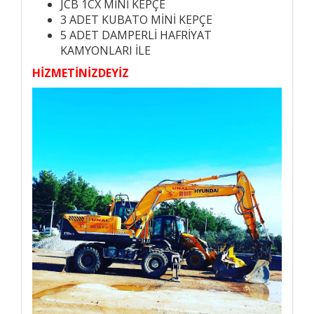
JCB 1CX MİNİ KEPÇE
3 ADET KUBATO MİNİ KEPÇE
5 ADET DAMPERLİ HAFRİYAT
KAMYONLARI İLE
HİZMETİNİZDEYİZ