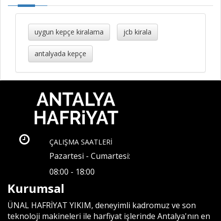
uygun kepçe kiralama
jcb kirala
antalyada kepçe
ÇALIŞMA SAATLERİ
Pazartesi - Cumartesi:
08:00 - 18:00
Kurumsal
ÜNAL HAFRİYAT YIKIM, deneyimli kadromuz ve son
teknoloji makineleri ile harfiyat işlerinde Antalya'nın en