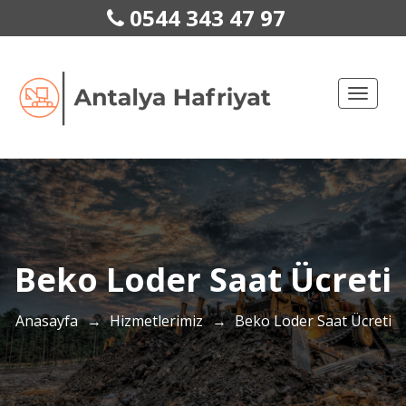
0544 343 47 97
Toggle
naviga
Beko Loder Saat Ücreti
Anasayfa
→
Hizmetlerimiz
→
Beko Loder Saat Ücreti