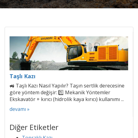
Taşlı Kazı
🚜 Taşlı Kazı Nasıl Yapılır? Taşın sertlik derecesine
göre yöntem değişir: 1️⃣ Mekanik Yöntemler
Ekskavatör + kırıcı (hidrolik kaya kırıcı) kullanımı ...
devamı »
Diğer Etiketler
Topraklı Kazı