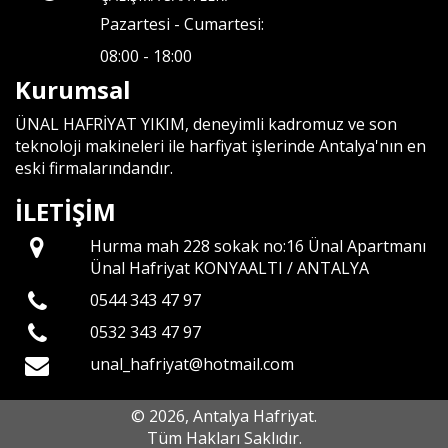
Pazartesi - Cumartesi:
08:00 - 18:00
Kurumsal
ÜNAL HAFRİYAT YIKIM, deneyimli kadromuz ve son
teknoloji makineleri ile harfiyat işlerinde Antalya'nın en
eski firmalarındandır.
İLETİŞİM
Hurma mah 228 sokak no:16 Ünal Apartmanı
Ünal Hafriyat KONYAALTI / ANTALYA
0544 343 47 97
0532 343 47 97
unal_hafriyat@hotmail.com
© 2026, Antalya Hafriyat.
Tüm Hakları Saklıdır.